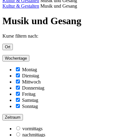
Kultur & Gestalten
Musik und Gesang
Kultur & Gestalten
Musik und Gesang
Musik und Gesang
Kurse filtern nach:
Ort
Wochentage
Montag
Dienstag
Mittwoch
Donnerstag
Freitag
Samstag
Sonntag
Zeitraum
vormittags
nachmittags