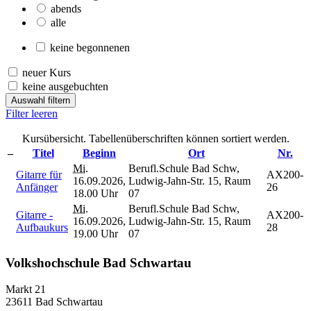
abends
alle
keine begonnenen
neuer Kurs
keine ausgebuchten
Auswahl filtern
Filter leeren
Kursübersicht. Tabellenüberschriften können sortiert werden.
–
Titel
Beginn
Ort
Nr.
Mi.
Berufl.Schule Bad Schw,
Gitarre für
AX200-
16.09.2026,
Ludwig-Jahn-Str. 15, Raum
Anfänger
26
18.00 Uhr
07
Mi.
Berufl.Schule Bad Schw,
Gitarre -
AX200-
16.09.2026,
Ludwig-Jahn-Str. 15, Raum
Aufbaukurs
28
19.00 Uhr
07
Volkshochschule Bad Schwartau
Markt 21
23611 Bad Schwartau