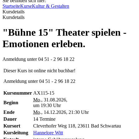
Sie befinden sich hier:
Startseite
Kurse
Kultur & Gestalten
Kursdetails
Kursdetails
"Bühne 15" Theater spielen -
Emotionen erleben.
Anmeldung unter 04 51 - 2 96 18 22
Dieser Kurs ist online nicht buchbar!
Anmeldung unter 04 51 - 2 96 18 22
Kursnummer
AX115-15
Mo.
, 31.08.2026,
Beginn
um 19:30 Uhr
Ende
Mo.
, 14.12.2026, 21:30 Uhr
Dauer
14 Termine
Kursort
Cleverhofer Weg 118, 23611 Bad Schwartau
Kursleitung
Hannelore Witt