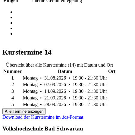
Entgelt
interne Gebührenregelung
Kurstermine
14
Übersicht über alle Kurstermine (14) mit Datum und Ort
Nummer
Datum
Ort
1
Montag • 31.08.2026 • 19:30 - 21:30 Uhr
2
Montag • 07.09.2026 • 19:30 - 21:30 Uhr
3
Montag • 14.09.2026 • 19:30 - 21:30 Uhr
4
Montag • 21.09.2026 • 19:30 - 21:30 Uhr
5
Montag • 28.09.2026 • 19:30 - 21:30 Uhr
Alle Termine anzeigen
Download der Kurstermine im .ics-Format
Volkshochschule Bad Schwartau