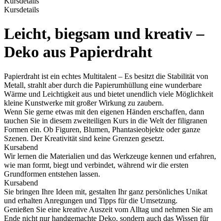
Kursdetails
Kursdetails
Leicht, biegsam und kreativ –
Deko aus Papierdraht
Papierdraht ist ein echtes Multitalent – Es besitzt die Stabilität von
Metall, strahlt aber durch die Papierumhüllung eine wunderbare
Wärme und Leichtigkeit aus und bietet unendlich viele Möglichkeit
kleine Kunstwerke mit großer Wirkung zu zaubern.
Wenn Sie gerne etwas mit den eigenen Händen erschaffen, dann
tauchen Sie in diesem zweiteiligen Kurs in die Welt der filigranen
Formen ein. Ob Figuren, Blumen, Phantasieobjekte oder ganze
Szenen. Der Kreativität sind keine Grenzen gesetzt.
Kursabend
Wir lernen die Materialien und das Werkzeuge kennen und erfahren,
wie man formt, biegt und verbindet, während wir die ersten
Grundformen entstehen lassen.
Kursabend
Sie bringen Ihre Ideen mit, gestalten Ihr ganz persönliches Unikat
und erhalten Anregungen und Tipps für die Umsetzung.
Genießen Sie eine kreative Auszeit vom Alltag und nehmen Sie am
Ende nicht nur handgemachte Deko, sondern auch das Wissen für