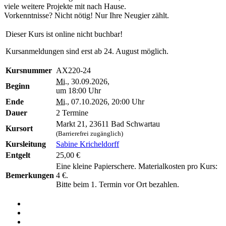
viele weitere Projekte mit nach Hause.
Vorkenntnisse? Nicht nötig! Nur Ihre Neugier zählt.
Dieser Kurs ist online nicht buchbar!
Kursanmeldungen sind erst ab 24. August möglich.
Kursnummer
AX220-24
Mi.
, 30.09.2026,
Beginn
um 18:00 Uhr
Ende
Mi.
, 07.10.2026, 20:00 Uhr
Dauer
2 Termine
Markt 21, 23611 Bad Schwartau
Kursort
(Barrierefrei zugänglich)
Kursleitung
Sabine Kricheldorff
Entgelt
25,00 €
Eine kleine Papierschere. Materialkosten pro Kurs:
Bemerkungen
4 €.
Bitte beim 1. Termin vor Ort bezahlen.